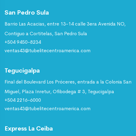
San Pedro Sula
Barrio Las Acacias, entre 13-14 calle 3era Avenida NO,
Contiguo a Cortitelas, San Pedro Sula
+504 9450-8234
ventas43@tubelitecentroamerica.com
Tegucigalpa
Final del Boulevard Los Próceres, entrada a la Colonia San
Miguel, Plaza Inretur, Ofibodega # 3, Tegucigalpa
+504 2216-6000
ventas43@tubelitecentroamerica.com
Express La Ceiba